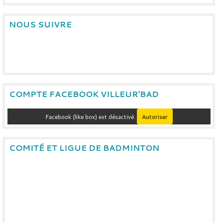
NOUS SUIVRE
COMPTE FACEBOOK VILLEUR'BAD
Facebook (like box) est désactivé.
Autoriser
COMITÉ ET LIGUE DE BADMINTON