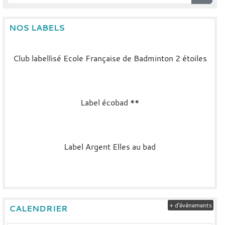
NOS LABELS
Club labellisé Ecole Française de Badminton 2 étoiles
Label écobad **
Label Argent Elles au bad
+ d'évènements
CALENDRIER