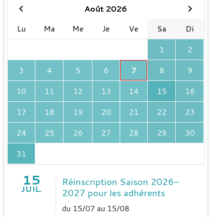
Août 2026
Lu
Ma
Me
Je
Ve
Sa
Di
1
2
3
4
5
6
7
8
9
10
11
12
13
14
15
16
17
18
19
20
21
22
23
24
25
26
27
28
29
30
31
15
Réinscription Saison 2026-
JUIL.
2027 pour les adhérents
du 15/07 au 15/08