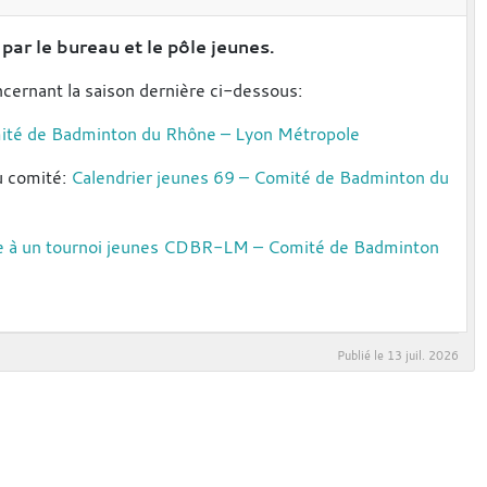
ar le bureau et le pôle jeunes.
ncernant la saison dernière ci-dessous:
omité de Badminton du Rhône – Lyon Métropole
du comité:
Calendrier jeunes 69 – Comité de Badminton du
re à un tournoi jeunes CDBR-LM – Comité de Badminton
Publié le
13 juil. 2026