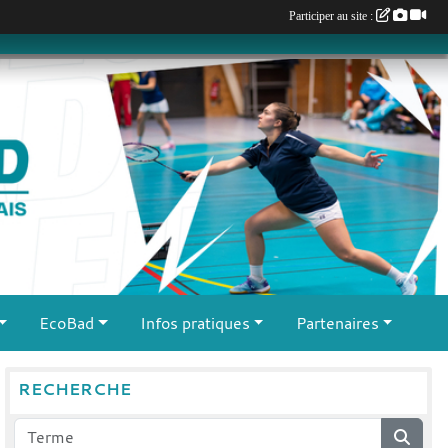
Participer au site :
EcoBad
Infos pratiques
Partenaires
RECHERCHE