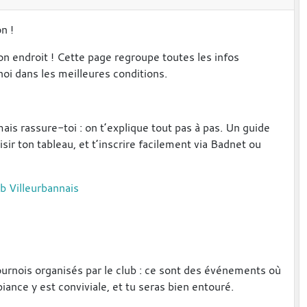
n !
on endroit ! Cette page regroupe toutes les infos
noi dans les meilleures conditions.
ais rassure-toi : on t’explique tout pas à pas. Un guide
ir ton tableau, et t’inscrire facilement via Badnet ou
b Villeurbannais
ournois organisés par le club : ce sont des événements où
nce y est conviviale, et tu seras bien entouré.