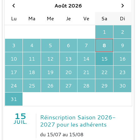
Août 2026
Lu
Ma
Me
Je
Ve
Sa
Di
1
2
3
4
5
6
7
8
9
10
11
12
13
14
15
16
17
18
19
20
21
22
23
24
25
26
27
28
29
30
31
15
Réinscription Saison 2026-
JUIL.
2027 pour les adhérents
du 15/07 au 15/08