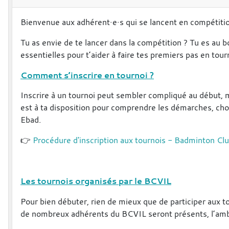
Bienvenue aux adhérent·e·s qui se lancent en compétitio
Tu as envie de te lancer dans la compétition ? Tu es au b
essentielles pour t’aider à faire tes premiers pas en tour
Comment s’inscrire en tournoi ?
Inscrire à un tournoi peut sembler compliqué au début, m
est à ta disposition pour comprendre les démarches, chois
Ebad.
👉
Procédure d'inscription aux tournois - Badminton Clu
Les tournois organisés par le BCVIL
Pour bien débuter, rien de mieux que de participer aux t
de nombreux adhérents du BCVIL seront présents, l’ambia