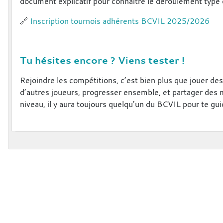
document explicatif pour connaître le déroulement type
🔗
Inscription tournois adhérents BCVIL 2025/2026
Tu hésites encore ? Viens tester !
Rejoindre les compétitions, c’est bien plus que jouer des 
d’autres joueurs, progresser ensemble, et partager des m
niveau, il y aura toujours quelqu’un du BCVIL pour te gui