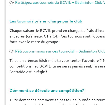
👉
Participez aux tournois du BCVIL - Badminton Club V
Les tournois pris en charge par le club
Chaque saison, le BCVIL prend en charge les frais d’insc
encadrés (créneaux C1 à C4). Ces tournois sont l’occas
forts avec le reste du groupe.
👉
Retrouvons-nous sur ces tournois! - Badminton Club
Tu es en créneau loisir mais tu veux tenter l’aventure ?
compétitions : au BCVIL, tu ne seras jamais seul. Tu ser
l’entraide est la règle !
Comment se déroule une compétition?
Tu te demandes comment se passe une journée de tournoi