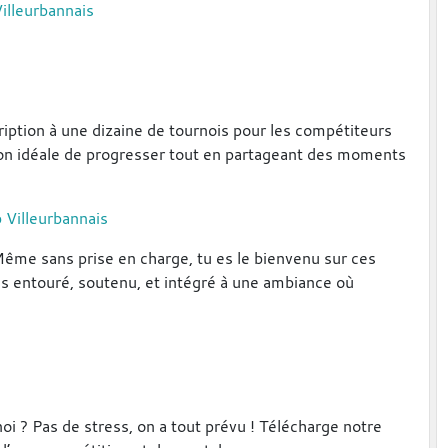
illeurbannais
ription à une dizaine de tournois pour les compétiteurs
ion idéale de progresser tout en partageant des moments
 Villeurbannais
 Même sans prise en charge, tu es le bienvenu sur ces
as entouré, soutenu, et intégré à une ambiance où
 ? Pas de stress, on a tout prévu ! Télécharge notre