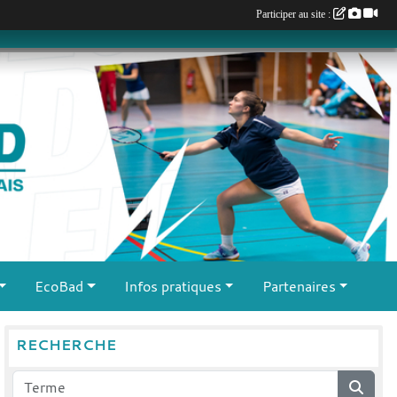
Participer au site :
EcoBad
Infos pratiques
Partenaires
RECHERCHE