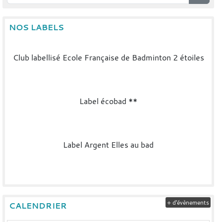
NOS LABELS
Club labellisé Ecole Française de Badminton 2 étoiles
Label écobad **
Label Argent Elles au bad
+ d'évènements
CALENDRIER