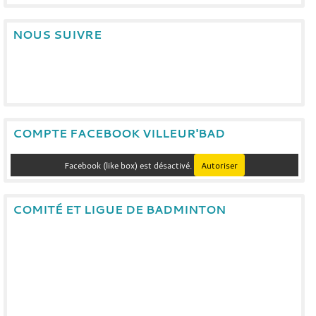
NOUS SUIVRE
COMPTE FACEBOOK VILLEUR'BAD
Facebook (like box) est désactivé.
Autoriser
COMITÉ ET LIGUE DE BADMINTON