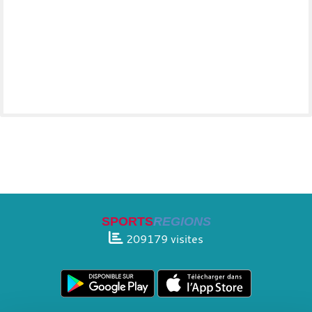
SPORTS
REGIONS
209179
visites