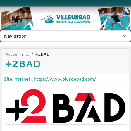
Panneau de gestion des cookies
Accueil
+2BAD
+2BAD
Site internet : https://www.plusdebad.com/