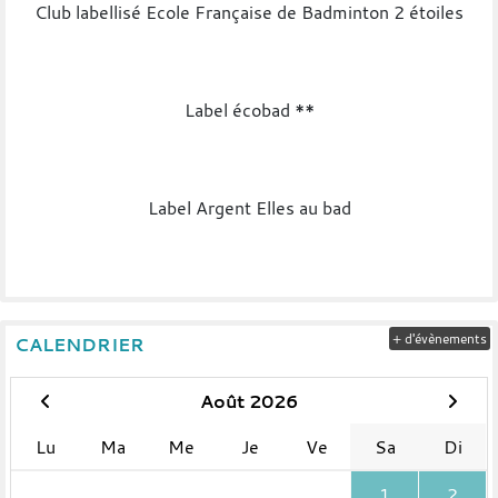
Club labellisé Ecole Française de Badminton 2 étoiles
Label écobad **
Label Argent Elles au bad
+ d'évènements
CALENDRIER
Août 2026
Lu
Ma
Me
Je
Ve
Sa
Di
1
2