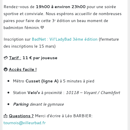
Rendez-vous de
19h00 à environ 23h00
pour une soirée
sportive et conviviale. Nous espérons accueillir de nombreuses
paires pour faire de cette 3ᵉ édition un beau moment de
badminton féminin.💜
Inscription sur
BadNet : Vil'LadyBad 3ème édition
(fermeture
des inscriptions le 15 mars)
💳
Tarif
:
11 € par joueuse
🚇
Accès facile !
Métro
Cusset (ligne A)
à 5 minutes à pied
Station
Velo’v
à proximité :
10118 – Voyant / Chambfort
Parking
devant le gymnase
📩
Questions ?
Merci d'écrire à Léo BARBIER:
tournois@villeurbad.fr