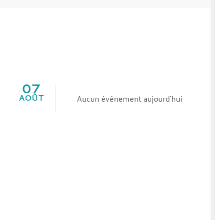
07
AOÛT
Aucun évènement aujourd'hui