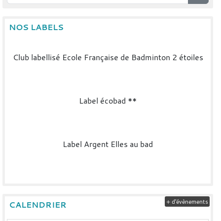
NOS LABELS
Club labellisé Ecole Française de Badminton 2 étoiles
Label écobad **
Label Argent Elles au bad
+ d'évènements
CALENDRIER