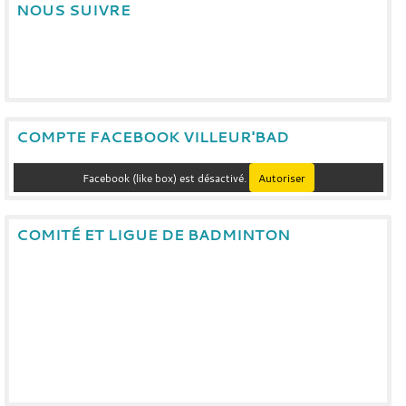
NOUS SUIVRE
COMPTE FACEBOOK VILLEUR'BAD
Facebook (like box) est désactivé.
Autoriser
COMITÉ ET LIGUE DE BADMINTON