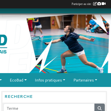
Participer au site :
EcoBad
Infos pratiques
Partenaires
RECHERCHE