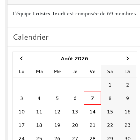
L'équipe
Loisirs Jeudi
est composée de 69 membres.
Calendrier
Août 2026
Lu
Ma
Me
Je
Ve
Sa
Di
1
2
3
4
5
6
7
8
9
10
11
12
13
14
15
16
17
18
19
20
21
22
23
24
25
26
27
28
29
30