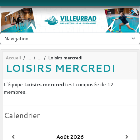
Panneau de gestion des cookies
Accueil
Loisirs mercredi
LOISIRS MERCREDI
L'équipe
Loisirs mercredi
est composée de 12
membres.
Calendrier
Août 2026