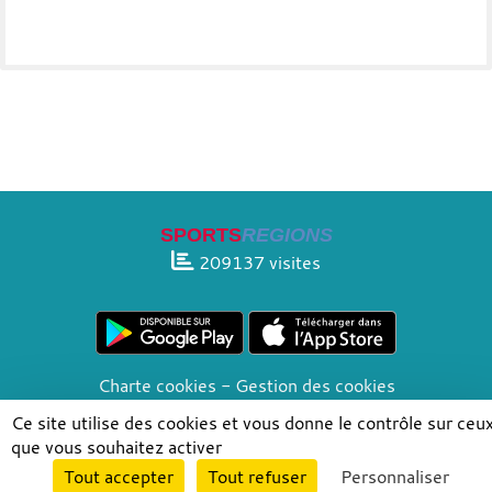
SPORTS
REGIONS
209137
visites
Charte cookies
Gestion des cookies
Informations légales
Signaler un contenu inapproprié
Ce site utilise des cookies et vous donne le contrôle sur ceu
que vous souhaitez activer
Envie de participer ?
Tout accepter
Tout refuser
Personnaliser
Connexion