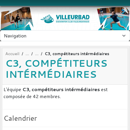
Panneau de gestion des cookies
Accueil
C3, compétiteurs intérmédiaires
C3, COMPÉTITEURS
INTÉRMÉDIAIRES
L'équipe
C3, compétiteurs intérmédiaires
est
composée de 42 membres.
Calendrier