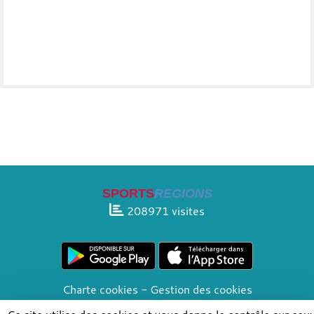
SPORTS
REGIONS
208971
visites
Charte cookies
Gestion des cookies
Informations légales
Signaler un contenu inapproprié