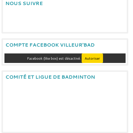
NOUS SUIVRE
COMPTE FACEBOOK VILLEUR'BAD
Facebook (like box) est désactivé.
Autoriser
COMITÉ ET LIGUE DE BADMINTON