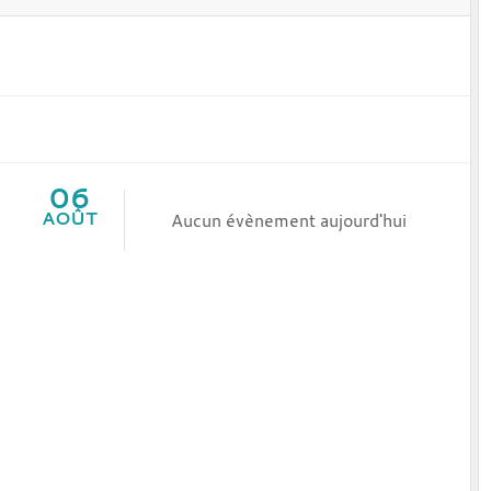
06
AOÛT
Aucun évènement aujourd'hui