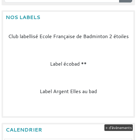
NOS LABELS
Club labellisé Ecole Française de Badminton 2 étoiles
Label écobad **
Label Argent Elles au bad
+ d'évènements
CALENDRIER