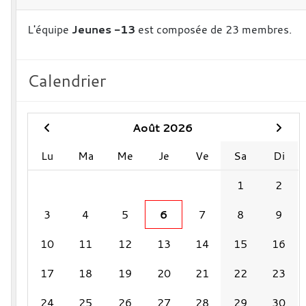
L'équipe
Jeunes -13
est composée de 23 membres.
Calendrier
Août 2026
Lu
Ma
Me
Je
Ve
Sa
Di
1
2
3
4
5
6
7
8
9
10
11
12
13
14
15
16
17
18
19
20
21
22
23
24
25
26
27
28
29
30