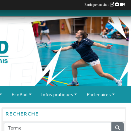
Participer au site :
EcoBad
Infos pratiques
Partenaires
RECHERCHE