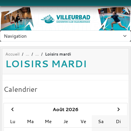
Panneau de gestion des cookies
Accueil
Loisirs mardi
LOISIRS MARDI
Calendrier
Août 2026
Lu
Ma
Me
Je
Ve
Sa
Di