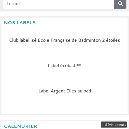
NOS LABELS
Club labellisé Ecole Française de Badminton 2 étoiles
Label écobad **
Label Argent Elles au bad
+ d'évènements
CALENDRIER