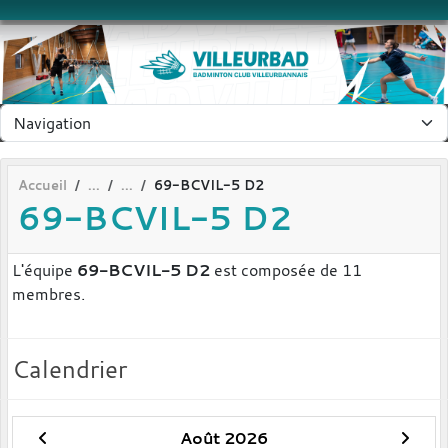
Panneau de gestion des cookies
Accueil
69-BCVIL-5 D2
69-BCVIL-5 D2
L'équipe
69-BCVIL-5 D2
est composée de 11
membres.
Calendrier
Août 2026