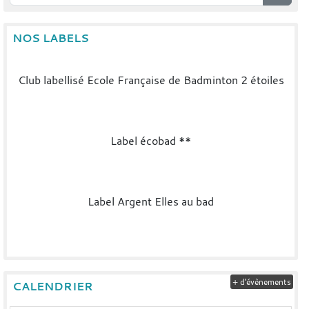
NOS LABELS
Club labellisé Ecole Française de Badminton 2 étoiles
Label écobad **
Label Argent Elles au bad
+ d'évènements
CALENDRIER