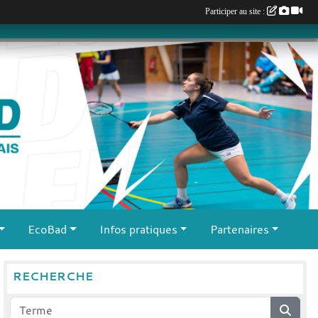
Participer au site :
EcoBad
Infos pratiques
Partenaires
RECHERCHE