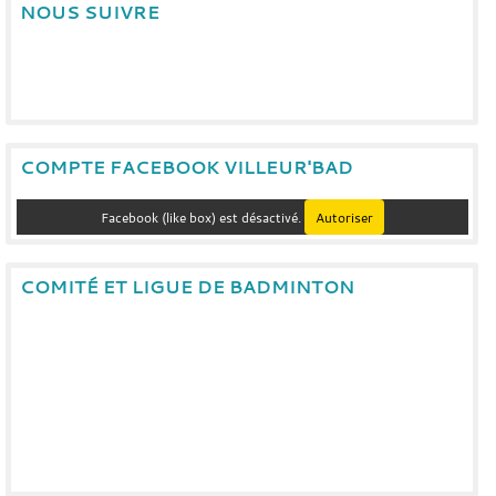
NOUS SUIVRE
COMPTE FACEBOOK VILLEUR'BAD
Facebook (like box) est désactivé.
Autoriser
COMITÉ ET LIGUE DE BADMINTON