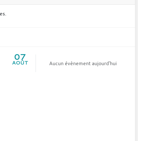
es.
07
AOÛT
Aucun évènement aujourd'hui