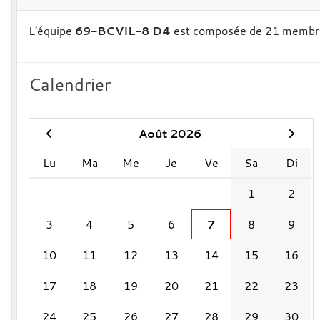
L'équipe
69-BCVIL-8 D4
est composée de 21 membr
Calendrier
Août 2026
Lu
Ma
Me
Je
Ve
Sa
Di
1
2
3
4
5
6
7
8
9
10
11
12
13
14
15
16
17
18
19
20
21
22
23
24
25
26
27
28
29
30