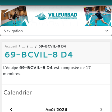
Panneau de gestion des cookies
Accueil
69-BCVIL-8 D4
69-BCVIL-8 D4
L'équipe
69-BCVIL-8 D4
est composée de 17
membres.
Calendrier
Août 2026