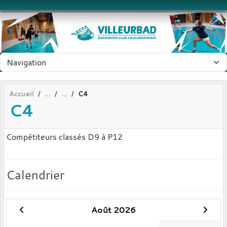
Panneau de gestion des cookies
Accueil
C4
C4
Compétiteurs classés D9 à P12
Calendrier
Août 2026