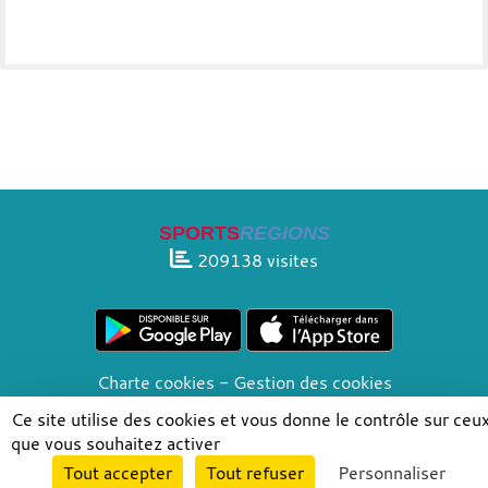
SPORTS
REGIONS
209138
visites
Charte cookies
Gestion des cookies
Informations légales
Signaler un contenu inapproprié
Ce site utilise des cookies et vous donne le contrôle sur ceu
que vous souhaitez activer
Envie de participer ?
Tout accepter
Tout refuser
Personnaliser
Connexion