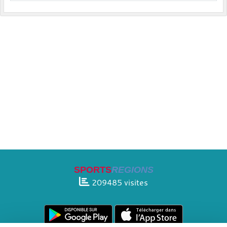
SPORTS
REGIONS
209485
visites