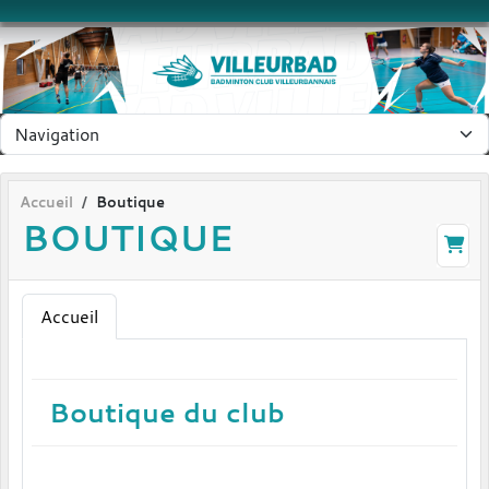
Panneau de gestion des cookies
Accueil
Boutique
BOUTIQUE
Accueil
Boutique du club