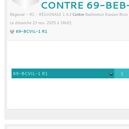
CONTRE 69-BEB
Régional - R1 - RÉGIONALE 1 A
/ Contre
Badminton Evasion Bron
Le
dimanche
23
nov.
2025
à 14h01
69-BCVIL-1 R1
69-BCVIL-1 R1
1