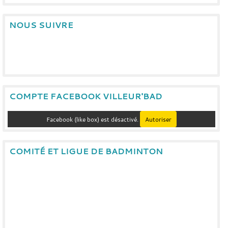
NOUS SUIVRE
COMPTE FACEBOOK VILLEUR'BAD
Facebook (like box) est désactivé.
Autoriser
COMITÉ ET LIGUE DE BADMINTON