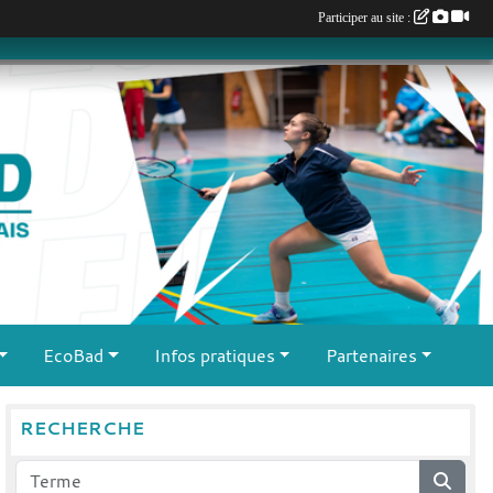
Participer au site :
EcoBad
Infos pratiques
Partenaires
RECHERCHE