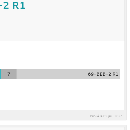
-2 R1
7
69-BEB-2 R1
Publié le
09 juil. 2026