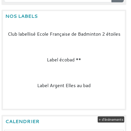
NOS LABELS
Club labellisé Ecole Française de Badminton 2 étoiles
Label écobad **
Label Argent Elles au bad
+ d'évènements
CALENDRIER