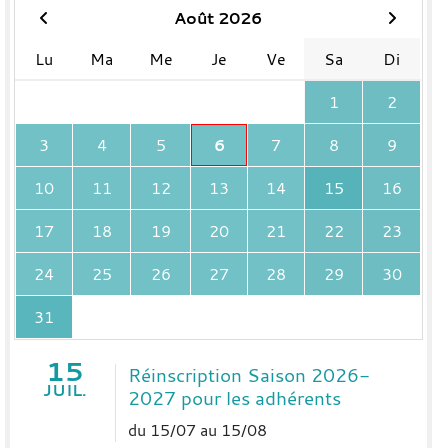
Août 2026
Lu
Ma
Me
Je
Ve
Sa
Di
1
2
3
4
5
6
7
8
9
10
11
12
13
14
15
16
17
18
19
20
21
22
23
24
25
26
27
28
29
30
31
15
Réinscription Saison 2026-
JUIL.
2027 pour les adhérents
du 15/07 au 15/08