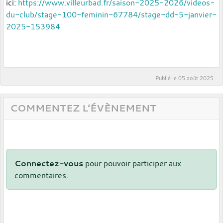
ici:
https://www.villeurbad.fr/saison-2025-2026/videos-
du-club/stage-100-feminin-67784/stage-dd-5-janvier-
2025-153984
Publié le
05 août 2025
COMMENTEZ L’ÉVÈNEMENT
Connectez-vous
pour pouvoir participer aux
commentaires.