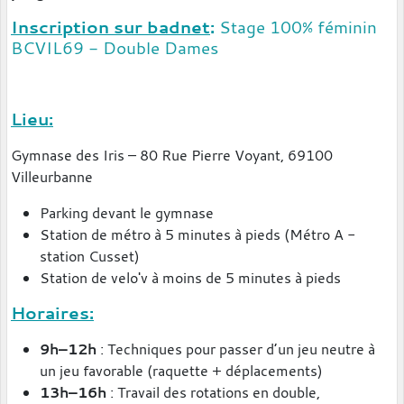
Inscription sur badnet
:
Stage 100% féminin
BCVIL69 - Double Dames
Lieu:
Gymnase des Iris – 80 Rue Pierre Voyant, 69100
Villeurbanne
Parking devant le gymnase
Station de métro à 5 minutes à pieds (Métro A -
station Cusset)
Station de velo'v à moins de 5 minutes à pieds
Horaires:
9h–12h
: Techniques pour passer d’un jeu neutre à
un jeu favorable (raquette + déplacements)
13h–16h
: Travail des rotations en double,