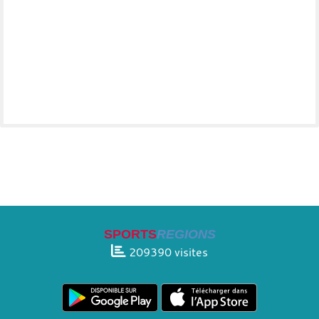
SPORTS
REGIONS
209390
visites