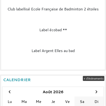
Club labellisé Ecole Française de Badminton 2 étoiles
Label écobad **
Label Argent Elles au bad
+ d'évènements
CALENDRIER
Août 2026
Lu
Ma
Me
Je
Ve
Sa
Di