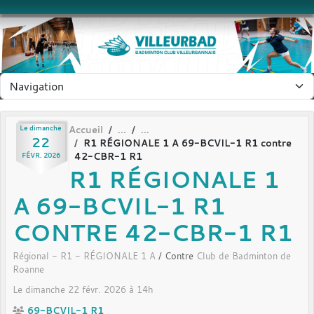
Panneau de gestion des cookies
Le
dimanche
Accueil
22
R1 RÉGIONALE 1 A 69-BCVIL-1 R1 contre
42-CBR-1 R1
FÉVR.
2026
R1 RÉGIONALE 1
A 69-BCVIL-1 R1
CONTRE 42-CBR-1 R1
Régional - R1 - RÉGIONALE 1 A
/ Contre
Club de Badminton de
Roanne
Le
dimanche
22
févr.
2026
à 14h
69-BCVIL-1 R1