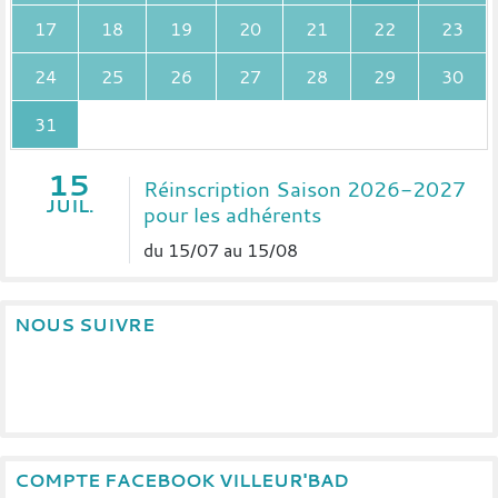
17
18
19
20
21
22
23
24
25
26
27
28
29
30
31
15
Réinscription Saison 2026-2027
JUIL.
pour les adhérents
du 15/07 au 15/08
NOUS SUIVRE
COMPTE FACEBOOK VILLEUR'BAD