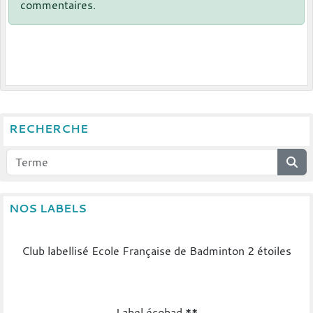
commentaires.
RECHERCHE
NOS LABELS
Club labellisé Ecole Française de Badminton 2 étoiles
Label écobad **