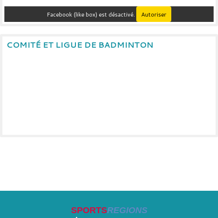
Facebook (like box) est désactivé.
Autoriser
COMITÉ ET LIGUE DE BADMINTON
SPORTS
REGIONS