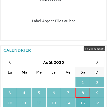
Label Argent Elles au bad
+ d'évènements
CALENDRIER
Août 2026
Lu
Ma
Me
Je
Ve
Sa
Di
1
2
3
4
5
6
7
8
9
10
11
12
13
14
15
16