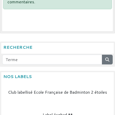
commentaires.
RECHERCHE
NOS LABELS
Club labellisé Ecole Française de Badminton 2 étoiles
Label écobad **