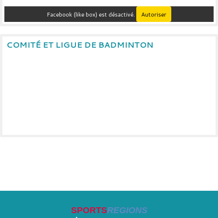
Facebook (like box) est désactivé.
Autoriser
COMITÉ ET LIGUE DE BADMINTON
SPORTS
REGIONS