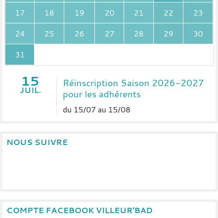
17
18
19
20
21
22
23
24
25
26
27
28
29
30
31
15
Réinscription Saison 2026-2027
JUIL.
pour les adhérents
du 15/07 au 15/08
NOUS SUIVRE
COMPTE FACEBOOK VILLEUR'BAD