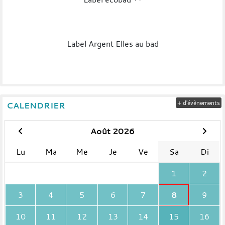
Label Argent Elles au bad
+ d'évènements
CALENDRIER
Août 2026
Lu
Ma
Me
Je
Ve
Sa
Di
1
2
3
4
5
6
7
8
9
10
11
12
13
14
15
16