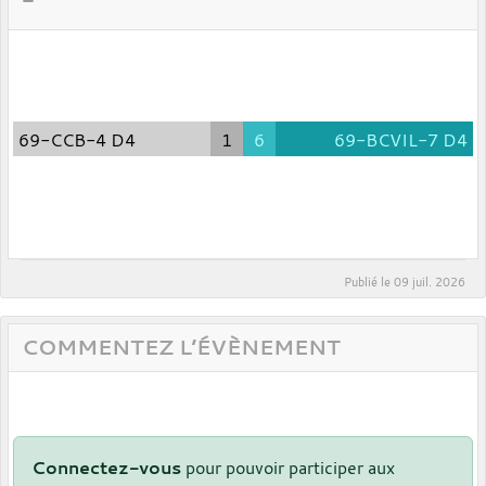
69-CCB-4 D4
1
6
69-BCVIL-7 D4
Publié le
09 juil. 2026
COMMENTEZ L’ÉVÈNEMENT
Connectez-vous
pour pouvoir participer aux