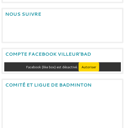
NOUS SUIVRE
COMPTE FACEBOOK VILLEUR'BAD
Facebook (like box) est désactivé.
Autoriser
COMITÉ ET LIGUE DE BADMINTON