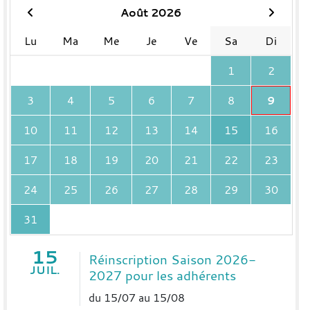
Août 2026
Lu
Ma
Me
Je
Ve
Sa
Di
1
2
3
4
5
6
7
8
9
10
11
12
13
14
15
16
17
18
19
20
21
22
23
24
25
26
27
28
29
30
31
15
Réinscription Saison 2026-
JUIL.
2027 pour les adhérents
du 15/07 au 15/08