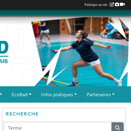
Participer au site :
EcoBad
Infos pratiques
Partenaires
RECHERCHE