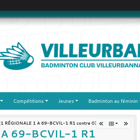
Compétitions
Jeunes
Badminton au féminin
R1 RÉGIONALE 1 A 69-BCVIL-1 R1 contre 07-BCHT-1 R1
A 69-BCVIL-1 R1