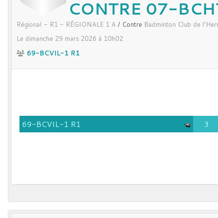
CONTRE 07-BCH
Régional - R1 - RÉGIONALE 1 A
/ Contre
Badminton Club de l'Her
Le
dimanche
29
mars
2026
à 10h02
69-BCVIL-1 R1
69-BCVIL-1 R1
3