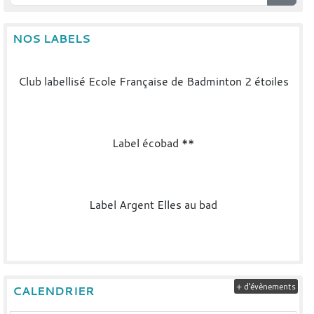
NOS LABELS
Club labellisé Ecole Française de Badminton 2 étoiles
Label écobad **
Label Argent Elles au bad
+ d'évènements
CALENDRIER