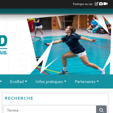
Participer au site :
EcoBad
Infos pratiques
Partenaires
RECHERCHE