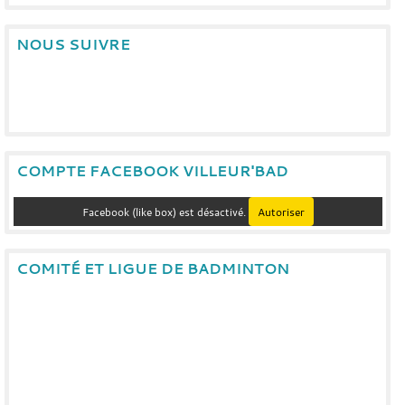
NOUS SUIVRE
COMPTE FACEBOOK VILLEUR'BAD
Facebook (like box) est désactivé.
Autoriser
COMITÉ ET LIGUE DE BADMINTON