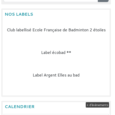
NOS LABELS
Club labellisé Ecole Française de Badminton 2 étoiles
Label écobad **
Label Argent Elles au bad
+ d'évènements
CALENDRIER