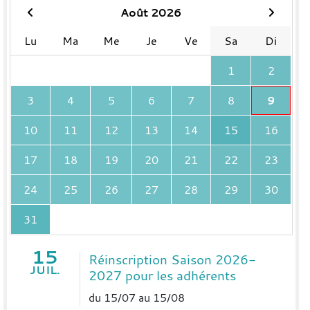
Août 2026
Lu
Ma
Me
Je
Ve
Sa
Di
1
2
3
4
5
6
7
8
9
10
11
12
13
14
15
16
17
18
19
20
21
22
23
24
25
26
27
28
29
30
31
15
Réinscription Saison 2026-
JUIL.
2027 pour les adhérents
du 15/07 au 15/08