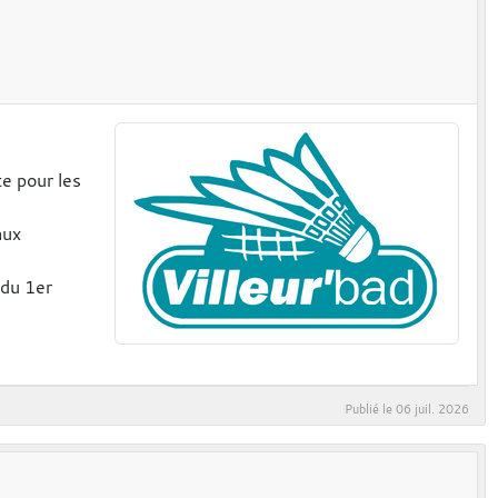
e pour les
aux
 du 1er
Publié le
06 juil. 2026