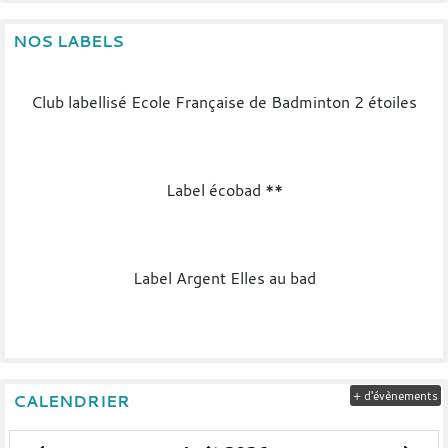
NOS LABELS
Club labellisé Ecole Française de Badminton 2 étoiles
Label écobad **
Label Argent Elles au bad
+ d'évènements
CALENDRIER