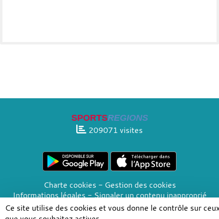
SPORTS
REGIONS
209071
visites
Charte cookies
Gestion des cookies
Informations légales
Signaler un contenu inapproprié
Ce site utilise des cookies et vous donne le contrôle sur ceu
que vous souhaitez activer