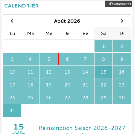
+ d'évènements
CALENDRIER
Août 2026
Lu
Ma
Me
Je
Ve
Sa
Di
1
2
3
4
5
6
7
8
9
10
11
12
13
14
15
16
17
18
19
20
21
22
23
24
25
26
27
28
29
30
31
15
Réinscription Saison 2026-2027
JUIL.