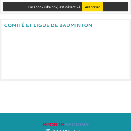
Facebook (like box) est désactivé.
Autoriser
COMITÉ ET LIGUE DE BADMINTON
SPORTS
REGIONS