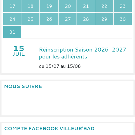
17
18
19
20
21
22
23
24
25
26
27
28
29
30
31
15
Réinscription Saison 2026-2027
JUIL.
pour les adhérents
du 15/07 au 15/08
NOUS SUIVRE
COMPTE FACEBOOK VILLEUR'BAD