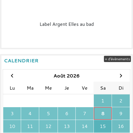
Label Argent Elles au bad
+ d'évènements
CALENDRIER
Août 2026
Lu
Ma
Me
Je
Ve
Sa
Di
1
2
3
4
5
6
7
8
9
10
11
12
13
14
15
16