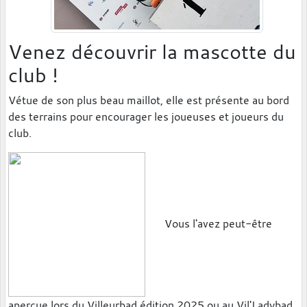
Venez découvrir la mascotte du
club !
Vétue de son plus beau maillot, elle est présente au bord
des terrains pour encourager les joueuses et joueurs du
club.
Vous l'avez peut-être
aperçue lors du Villeurbad édition 2025 ou au Vil'Ladybad