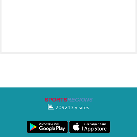
SPORTS
REGIONS
209213
visites