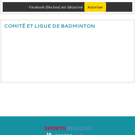
Facebook (like box) est désactivé.
Autoriser
COMITÉ ET LIGUE DE BADMINTON
SPORTS
REGIONS