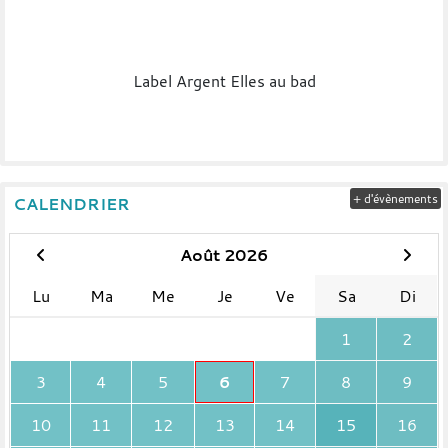
Label Argent Elles au bad
+ d'évènements
CALENDRIER
Août 2026
Lu
Ma
Me
Je
Ve
Sa
Di
1
2
3
4
5
6
7
8
9
10
11
12
13
14
15
16