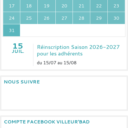
17
18
19
20
21
22
23
24
25
26
27
28
29
30
31
15
Réinscription Saison 2026-2027
JUIL.
pour les adhérents
du 15/07 au 15/08
NOUS SUIVRE
COMPTE FACEBOOK VILLEUR'BAD