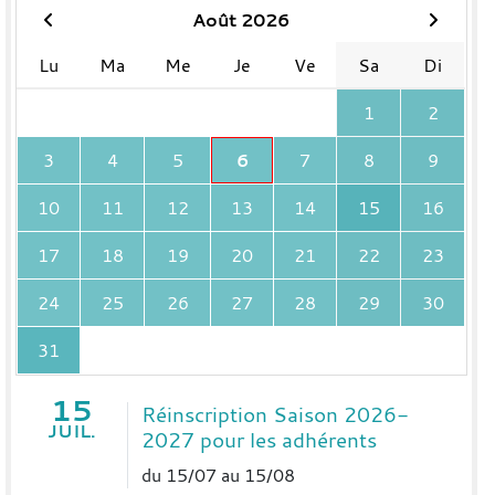
Août 2026
Lu
Ma
Me
Je
Ve
Sa
Di
1
2
3
4
5
6
7
8
9
10
11
12
13
14
15
16
17
18
19
20
21
22
23
24
25
26
27
28
29
30
31
15
Réinscription Saison 2026-
JUIL.
2027 pour les adhérents
du 15/07 au 15/08