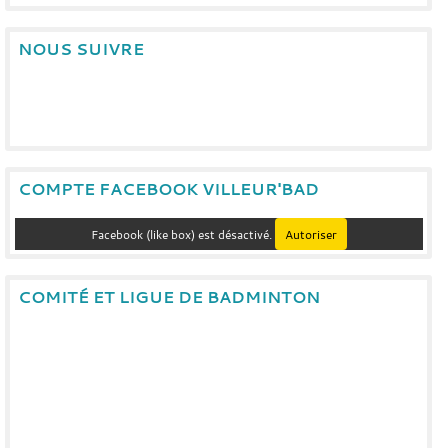
NOUS SUIVRE
COMPTE FACEBOOK VILLEUR'BAD
Facebook (like box) est désactivé.
Autoriser
COMITÉ ET LIGUE DE BADMINTON