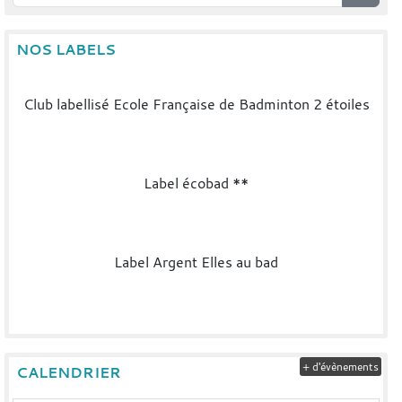
NOS LABELS
Club labellisé Ecole Française de Badminton 2 étoiles
Label écobad **
Label Argent Elles au bad
+ d'évènements
CALENDRIER