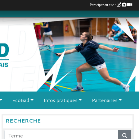
Participer au site :
EcoBad
Infos pratiques
Partenaires
RECHERCHE