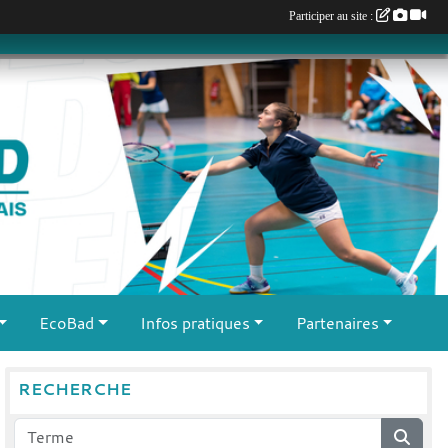
Participer au site :
EcoBad
Infos pratiques
Partenaires
RECHERCHE