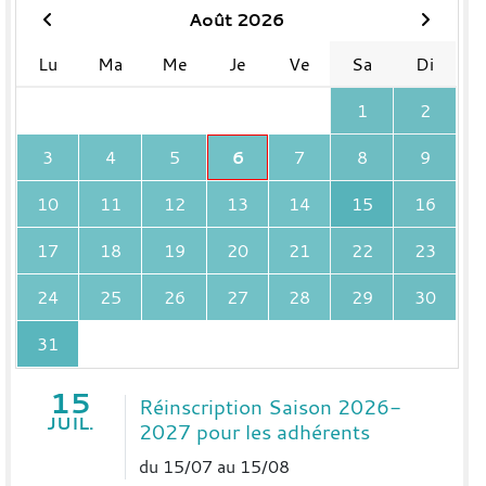
Août 2026
Lu
Ma
Me
Je
Ve
Sa
Di
1
2
3
4
5
6
7
8
9
10
11
12
13
14
15
16
17
18
19
20
21
22
23
24
25
26
27
28
29
30
31
15
Réinscription Saison 2026-
JUIL.
2027 pour les adhérents
du 15/07 au 15/08