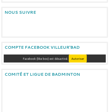
NOUS SUIVRE
COMPTE FACEBOOK VILLEUR'BAD
Facebook (like box) est désactivé.
Autoriser
COMITÉ ET LIGUE DE BADMINTON