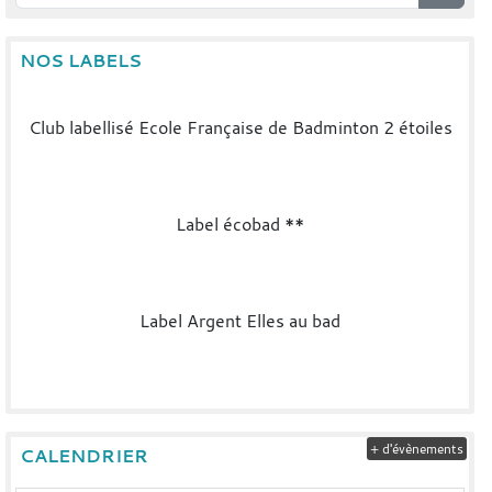
NOS LABELS
Club labellisé Ecole Française de Badminton 2 étoiles
Label écobad **
Label Argent Elles au bad
+ d'évènements
CALENDRIER