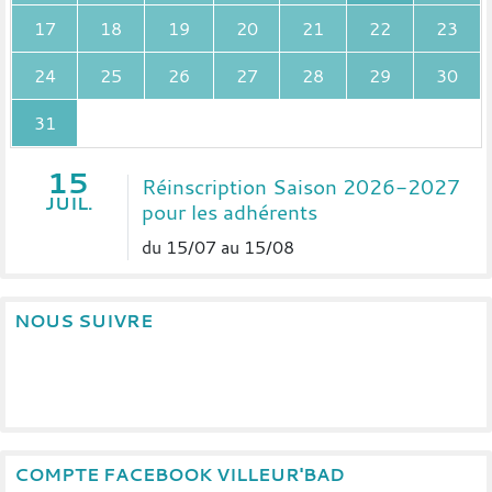
17
18
19
20
21
22
23
24
25
26
27
28
29
30
31
15
Réinscription Saison 2026-2027
JUIL.
pour les adhérents
du 15/07 au 15/08
NOUS SUIVRE
COMPTE FACEBOOK VILLEUR'BAD