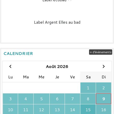
Label Argent Elles au bad
+ d'évènements
CALENDRIER
Août 2026
Lu
Ma
Me
Je
Ve
Sa
Di
1
2
3
4
5
6
7
8
9
10
11
12
13
14
15
16