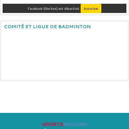
Facebook (like box) est désactivé.
Autoriser
COMITÉ ET LIGUE DE BADMINTON
SPORTS
REGIONS