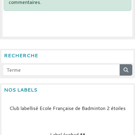
commentaires.
RECHERCHE
NOS LABELS
Club labellisé Ecole Française de Badminton 2 étoiles
Label écobad **