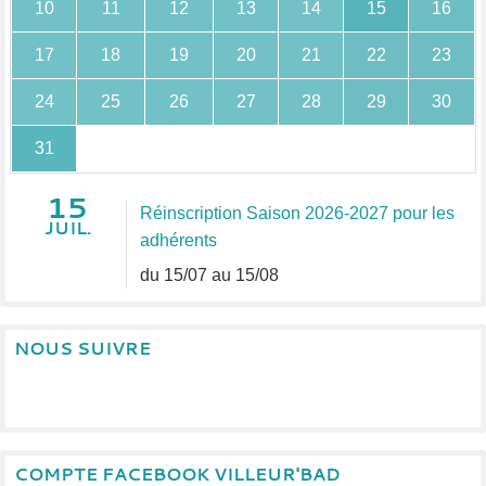
10
11
12
13
14
15
16
17
18
19
20
21
22
23
24
25
26
27
28
29
30
31
15
Réinscription Saison 2026-2027 pour les
JUIL.
adhérents
du 15/07 au 15/08
NOUS SUIVRE
COMPTE FACEBOOK VILLEUR'BAD