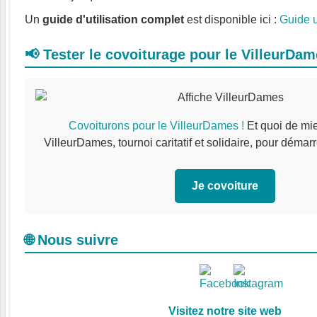
Un
guide d'utilisation complet
est disponible ici :
Guide u
📢 Tester le covoiturage pour le VilleurDa
Covoiturons pour le VilleurDames !
Et quoi de mi
VilleurDames, tournoi caritatif et solidaire, pour démarre
Je covoiture
🌐 Nous suivre
Visitez notre site web