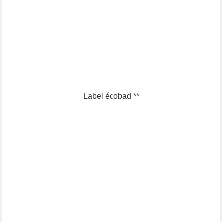
Label écobad **