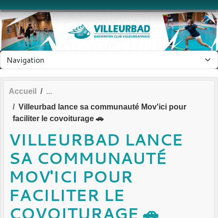
Panneau de gestion des cookies
Accueil
Villeurbad lance sa communauté Mov'ici pour
faciliter le covoiturage 🚗
VILLEURBAD LANCE
SA COMMUNAUTÉ
MOV'ICI POUR
FACILITER LE
COVOITURAGE 🚗