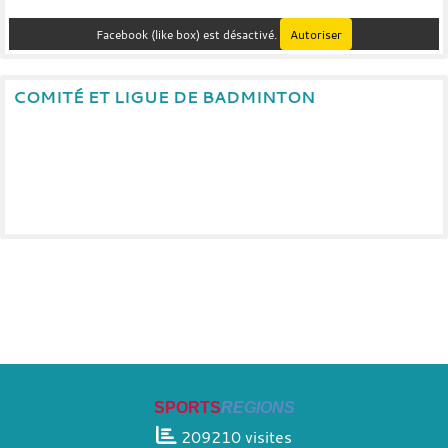
Facebook (like box) est désactivé.
Autoriser
COMITÉ ET LIGUE DE BADMINTON
SPORTS
REGIONS
209210
visites