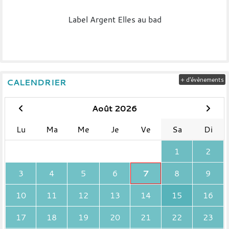
Label Argent Elles au bad
+ d'évènements
CALENDRIER
Août 2026
Lu
Ma
Me
Je
Ve
Sa
Di
1
2
3
4
5
6
7
8
9
10
11
12
13
14
15
16
17
18
19
20
21
22
23