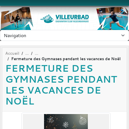
Panneau de gestion des cookies
Accueil
Fermeture des Gymnases pendant les vacances de Noël
FERMETURE DES
GYMNASES PENDANT
LES VACANCES DE
NOËL