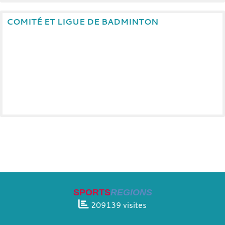
COMITÉ ET LIGUE DE BADMINTON
SPORTS
REGIONS
209139
visites