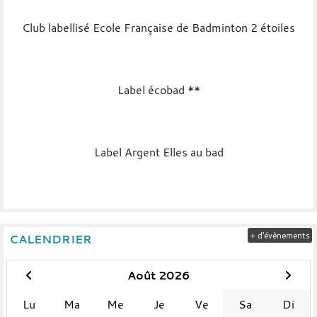
Club labellisé Ecole Française de Badminton 2 étoiles
Label écobad **
Label Argent Elles au bad
+ d'évènements
CALENDRIER
Août 2026
Lu
Ma
Me
Je
Ve
Sa
Di